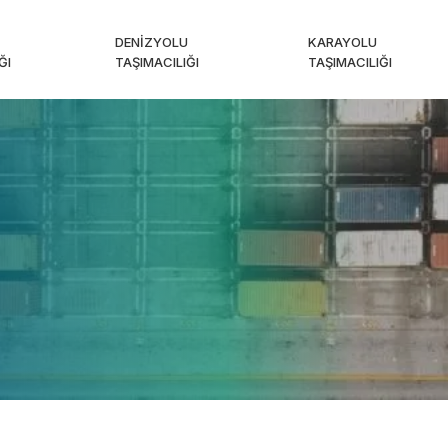
DENIZYOLU
KARAYOLU
ĞI
TAŞIMACILIĞI
TAŞIMACILIĞI