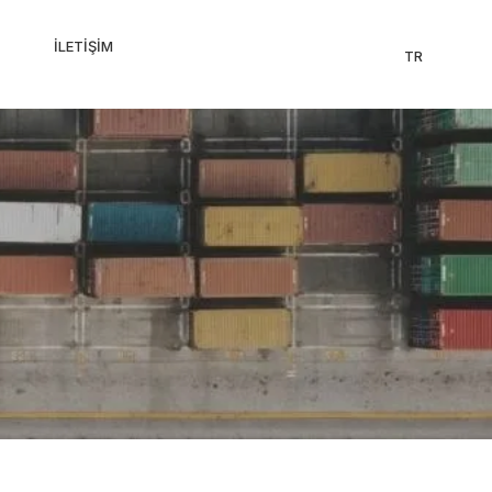
İLETIŞIM
TR